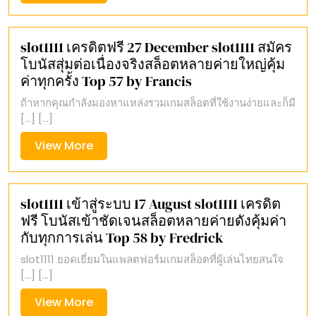
More
slot1111 เครดิตฟรี 27 December slot1111 สมัคร
โบนัสสุ่มต่อเนื่องจริงสล็อตหลายค่ายใหญ่คุ้ม
ค่าทุกครั้ง Top 57 by Francis
ถ้าหากคุณกำลังมองหาแหล่งรวมเกมสล็อตที่ใช้งานง่ายและก็มี
[…] [...]
View
View More
More
slot1111 เข้าสู่ระบบ 17 August slot1111 เครดิต
ฟรี โบนัสเข้าชัดเจนสล็อตหลายค่ายดังคุ้มค่า
กับทุกการเล่น Top 58 by Fredrick
slot1111 ยอดเยี่ยมในแพลตฟอร์มเกมสล็อตที่ผู้เล่นไทยสนใจ
[…] [...]
View
View More