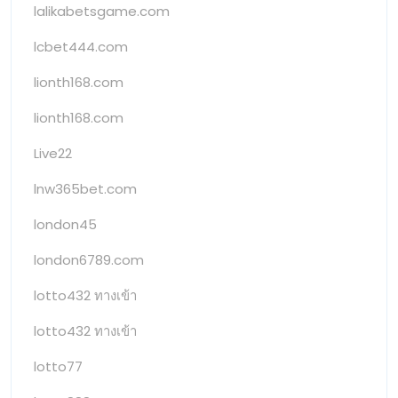
lalikabetsgame.com
lcbet444.com
lionth168.com
lionth168.com
Live22
lnw365bet.com
london45
london6789.com
lotto432 ทางเข้า
lotto432 ทางเข้า
lotto77