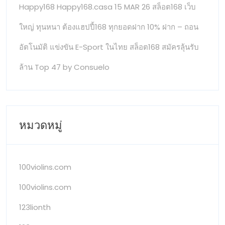
Happy168 Happy168.casa 15 MAR 26 สล็อต168 เว็บ
ใหญ่ ทุนหนา ต้องแฮปปี้168 ทุกยอดฝาก 10% ฝาก – ถอน
อัตโนมัติ แข่งขัน E-Sport ในไทย สล็อต168 สมัครลุ้นรับ
ล้าน Top 47 by Consuelo
หมวดหมู่
100violins.com
100violins.com
123lionth