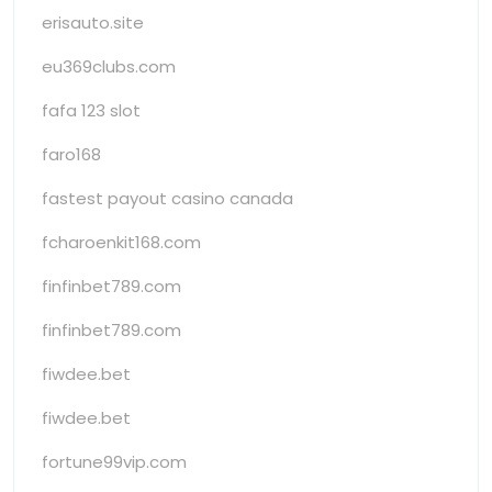
erisauto.site
eu369clubs.com
fafa 123 slot
faro168
fastest payout casino canada
fcharoenkit168.com
finfinbet789.com
finfinbet789.com
fiwdee.bet
fiwdee.bet
fortune99vip.com