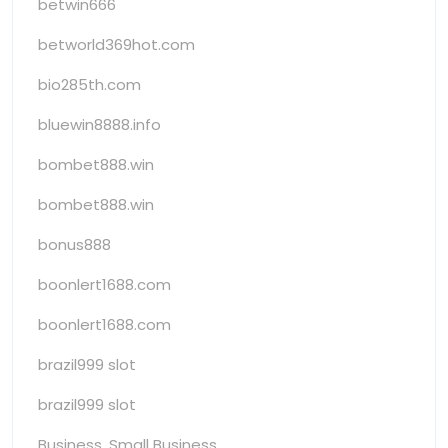
betwin666
betworld369hot.com
bio285th.com
bluewin8888.info
bombet888.win
bombet888.win
bonus888
boonlert1688.com
boonlert1688.com
brazil999 slot
brazil999 slot
Business, Small Business