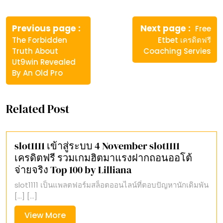
แนะแนว
เรื่อง
Next
Previous page
Next page
Free
post:
Previous
The Forbidden
Etbet เครดิตฟรี
post:
Truth About
Coaching Servies
Ut9win Revealed
By An Old Pro
Related Post
slot1111 เข้าสู่ระบบ 4 November slot1111
เครดิตฟรี รวมเกมฮิตมาแรงฝากถอนออโต้
จ่ายจริง Top 100 by Lilliana
slot1111 เป็นแพลตฟอร์มสล็อตออนไลน์ที่ตอบปัญหานักเดิมพัน
[…] [...]
View
View More