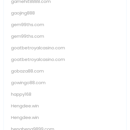
gamehit8888.com
gaojing888
gem99ths.com
gem99ths.com
goatbetroyalcasino.com
goatbetroyalcasino.com
gobaza88.com
gowingo88.com
happy168
Hengdee.win
Hengdee.win
hengheng9899.com