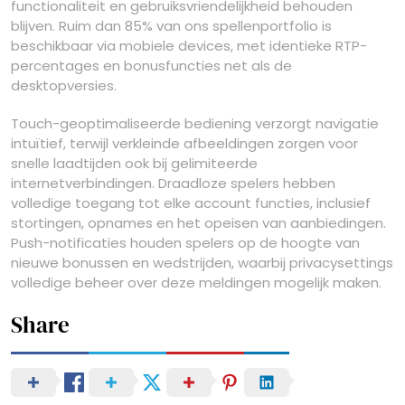
functionaliteit en gebruiksvriendelijkheid behouden
blijven. Ruim dan 85% van ons spellenportfolio is
beschikbaar via mobiele devices, met identieke RTP-
percentages en bonusfuncties net als de
desktopversies.
Touch-geoptimaliseerde bediening verzorgt navigatie
intuïtief, terwijl verkleinde afbeeldingen zorgen voor
snelle laadtijden ook bij gelimiteerde
internetverbindingen. Draadloze spelers hebben
volledige toegang tot elke account functies, inclusief
stortingen, opnames en het opeisen van aanbiedingen.
Push-notificaties houden spelers op de hoogte van
nieuwe bonussen en wedstrijden, waarbij privacysettings
volledige beheer over deze meldingen mogelijk maken.
Share