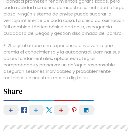
Fibonacci prometen rendimientos garantizadas, pero
cada realidad numérica demuestra su inutilidad a largo
plazo. Ningún sistema de envite puede superar la
ventaja inherente de cada casa. La única aproximación
útil combina táctica básica perfecta, escogencia
cuidadosa de juegos y gestión disciplinada del bankroll.
El 21 digital ofrece una experiencia envolvente que
premia el conocimiento y la autocontrol. Dominar sus
bases fundamentales, aplicar estrategias
comprobadas y preservar un enfoque responsable
aseguran sesiones inolvidables y probablemente
rentables en nuestras mesas digitales.
Share