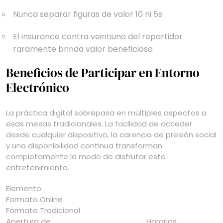
Nunca separar figuras de valor 10 ni 5s
El insurance contra veintiuno del repartidor
raramente brinda valor beneficioso
Beneficios de Participar en Entorno
Electrónico
La práctica digital sobrepasa en múltiples aspectos a
esas mesas tradicionales. La facilidad de acceder
desde cualquier dispositivo, la carencia de presión social
y una disponibilidad continua transforman
completamente la modo de disfrutar este
entretenimiento.
Elemento
Formato Online
Formato Tradicional
Apertura de
Horarios