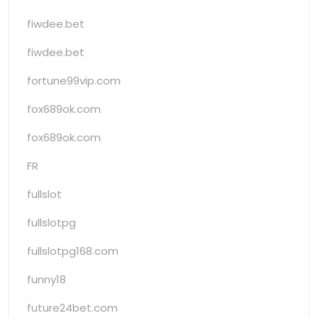
fiwdee.bet
fiwdee.bet
fortune99vip.com
fox689ok.com
fox689ok.com
FR
fullslot
fullslotpg
fullslotpg168.com
funny18
future24bet.com