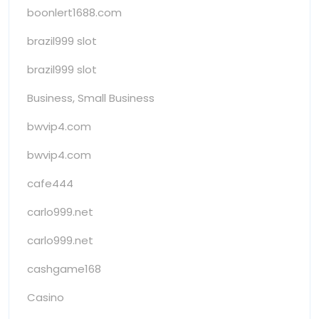
boonlert1688.com
brazil999 slot
brazil999 slot
Business, Small Business
bwvip4.com
bwvip4.com
cafe444
carlo999.net
carlo999.net
cashgame168
Casino