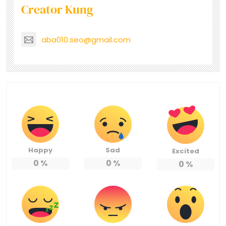
Creator Kung
aba010.seo@gmail.com
Happy
Sad
Excited
0
%
0
%
0
%