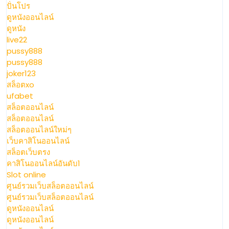
ปั่นโปร
ดูหนังออนไลน์
ดูหนัง
live22
pussy888
pussy888
joker123
สล็อตxo
ufabet
สล็อตออนไลน์
สล็อตออนไลน์
สล็อตออนไลน์ใหม่ๆ
เว็บคาสิโนออนไลน์
สล็อตเว็บตรง
คาสิโนออนไลน์อันดับ1
Slot online
ศูนย์รวมเว็บสล็อตออนไลน์
ศูนย์รวมเว็บสล็อตออนไลน์
ดูหนังออนไลน์
ดูหนังออนไลน์