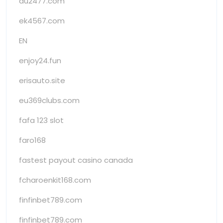
du2477.com
ek4567.com
EN
enjoy24.fun
erisauto.site
eu369clubs.com
fafa 123 slot
faro168
fastest payout casino canada
fcharoenkit168.com
finfinbet789.com
finfinbet789.com