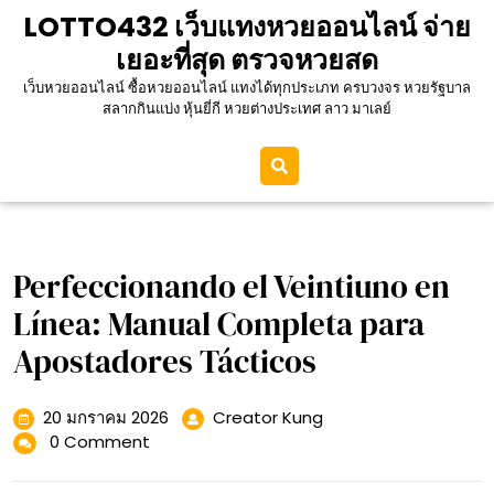
Skip
LOTTO432 เว็บแทงหวยออนไลน์ จ่าย
to
เยอะที่สุด ตรวจหวยสด
content
เว็บหวยออนไลน์ ซื้อหวยออนไลน์ แทงได้ทุกประเภท ครบวงจร หวยรัฐบาล
สลากกินแบ่ง หุ้นยี่กี หวยต่างประเทศ ลาว มาเลย์
Perfeccionando el Veintiuno en
Línea: Manual Completa para
Apostadores Tácticos
20
Perfeccionando
20 มกราคม 2026
Creator Kung
มกราคม
el
0 Comment
2026
Veintiuno
en