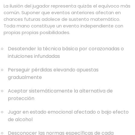
La ilusión del jugador representa quizás el equívoco más
común. Suponer que eventos anteriores afectan en
chances futuras adolece de sustento matemático.
Toda mano constituye un evento independiente con
propias propias posibilidades.
Desatender la técnica básica por corazonadas o
intuiciones infundadas
Perseguir pérdidas elevando apuestas
gradualmente
Aceptar sistemáticamente la alternativa de
protección
Jugar en estado emocional afectado o bajo efecto
de alcohol
Desconocer las normas específicas de cada