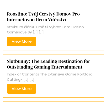
Roostino: Tvůj Čerstvý Domov Pro
Internetovou Hru a Vítězství
Struktura článku Proč Si Vybrat Toto Casino
Odměnové Sy […] [...]
View
View More
More
Slotbunny: The Leading Destination for
Outstanding Gaming Entertainment
Index of Contents The Extensive Game Portfolio
Cutting- […] [...]
View
View More
More