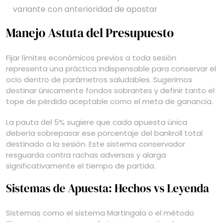
variante con anterioridad de apostar
Manejo Astuta del Presupuesto
Fijar límites económicos previos a toda sesión
representa una práctica indispensable para conservar el
ocio dentro de parámetros saludables. Sugerimos
destinar únicamente fondos sobrantes y definir tanto el
tope de pérdida aceptable como el meta de ganancia.
La pauta del 5% sugiere que cada apuesta única
debería sobrepasar ese porcentaje del bankroll total
destinado a la sesión. Este sistema conservador
resguarda contra rachas adversas y alarga
significativamente el tiempo de partida.
Sistemas de Apuesta: Hechos vs Leyenda
Sistemas como el sistema Martingala o el método