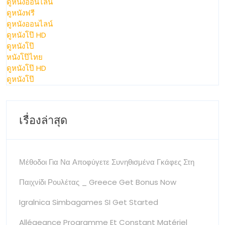
ดูหนังออนไลน์
ดูหนังฟรี
ดูหนังออนไลน์
ดูหนังโป๊ HD
ดูหนังโป๊
หนังโป๊ไทย
ดูหนังโป๊ HD
ดูหนังโป๊
เรื่องล่าสุด
Μέθοδοι Για Να Αποφύγετε Συνηθισμένα Γκάφες Στη
Παιχνίδι Ρουλέτας _ Greece Get Bonus Now
Igralnica Simbagames SI Get Started
Allégeance Programme Et Constant Matériel