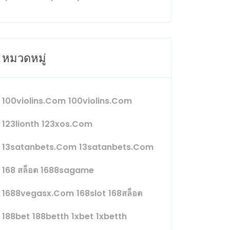
หมวดหมู่
100violins.com
100violins.com
123lionth
123xos.com
13satanbets.com
13satanbets.com
168 สล็อต
1688sagame
1688vegasx.com
168slot
168สล็อต
188bet
188betth
1xbet
1xbetth