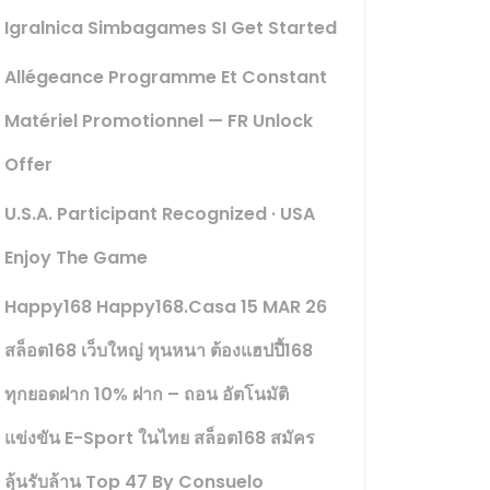
Igralnica Simbagames SI Get Started
Allégeance Programme Et Constant
Matériel Promotionnel — FR Unlock
Offer
U.S.A. Participant Recognized · USA
Enjoy The Game
Happy168 Happy168.casa 15 MAR 26
สล็อต168 เว็บใหญ่ ทุนหนา ต้องแฮปปี้168
ทุกยอดฝาก 10% ฝาก – ถอน อัตโนมัติ
แข่งขัน E-Sport ในไทย สล็อต168 สมัคร
ลุ้นรับล้าน Top 47 By Consuelo