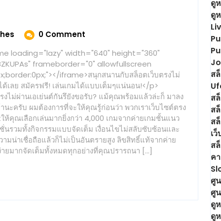
ได้
ดู
จริง
ดูห
23
Li
ส.ค.
Pgslot
ghes
0 Comment
Pu
68
Websiteทดลอง
Pu
e loading="lazy" width="640" height="360"
Casino
เล่น
Jo
UPAs" frameborder="0" allowfullscreen
Online
สล็อต
สล
px;border:0px;"></iframe>สนุกสนานกับสล็อตเว็บตรงไม่
ธ.ค.
ม่ได้เลย สมัครฟรี! เล่นเกมได้แบบเต็มๆแน่นอน!</p>
Uf
2024
่ผ่านเอเย่นต์กันรึยังขอรับ? แม้คุณพร้อมแล้วล่ะก็ มาลง
สล
คา
นะครับ ผมต้องการที่จะให้คุณรู้ก่อนว่า พวกเราเว็บไซต์ตรง
สล
สิ
tให้คุณเลือกเล่นมากยิ่งกว่า 4,000 เกมจากค่ายเกมชั้นแนว
โน
สล
่นรวมทั้งกิจกรรมแบบจัดเต็ม เงื่อนไขไม่สลับซับซ้อนและ
ออนไลน์
เว
มน่าเชื่อถือแล้วก็ไม่เป็นอันตรายสูง ลิขสิทธิ์แท้จากค่าย
เว็บ
สล
ง่ายมากจัดเต็มทั้งหมดทุกอย่างที่คุณปรารถนา [...]
แม่
คา
Pgslot
Sl
ใหม่
ศู
ล่าสุด
o
ศู
Top
ดู
10
ดู
By