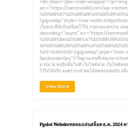
<div class="pbs-main-wrapper"><p><img
2025
src="https://temmax69.com/wp-conten
%E0%B8%97%E0%B8%B8%E0%B8%99%E0%
1.jpg.webp" style="max-width:440px;float:
เว็บตรง ที่นักปั่นสล็อตไว้ใจ รวมเกมแตกง่าย เล
decoding="async" src="https://temma
%E0%B8%8A%E0%B8%A7%E0%B8%99%E0%
AD%E0%B8%99%E0%B8%A1%E0%B8%B2%E
%A3-1040x1040-2.jpg.webp" style="max-wid
0px;border:0px;"/>ในฐานะคนที่เล่นเกม<a
มากมาย พบอีกทั้งเว็บดี เว็บไซต์ห่วย เว็บไซต์หลอก
ไว้ใจได้จริง จนตราบเท่าผมได้ทดลองเล่นกับ สล็อต
View
View More
More
Pgslot Websiteทดลองเล่นสล็อต ธ.ค. 2024 คาส