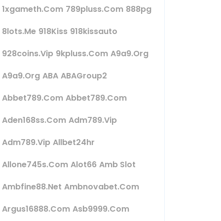
1xgameth.com
789pluss.com
888pg
8lots.me
918Kiss
918kissauto
928coins.vip
9kpluss.com
A9a9.org
A9a9.org
ABA
ABAGroup2
Abbet789.com
Abbet789.com
Aden168ss.com
Adm789.vip
Adm789.vip
Allbet24hr
Allone745s.com
Alot66
Amb Slot
Ambfine88.net
Ambnovabet.com
Argus16888.com
Asb9999.com