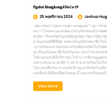
Pgslot
Pgslot Hongkong456.co 19
Websiteทดลอง
เล่น
สล็อต
25
25 พฤศจิกายน 2024
Joshua Hu
ธ.ค.
พฤศจิกายน
2024
<div class="pbs-main-wrapper"><p><ifram
2024
คา
src="//www.youtube.com/embed/tVwMBZK
สิ
style="float:left;padding:10px 10px 10px 0
โน
ผ่านเอเย่นต์ที่ดีที่สุด ลงทะเบียนสมัครสมาชิกให
ออนไลน์
<p>พร้อมจะมาสนุกสนานกับสล็อต456เว็บไซต์ตรงไม
เว็บ
ทะเบียนเป็นสมาชิกใหม่กันเลย! ประการแรกเลยจ้า
แม่
Pgslot
ไม่ผ่านเอเย่นต์มีบริการอะไรบ้าง เรามีเกมpgslo
ใหม่
หน้าระดับนานาชาติกว่า 20 ค่าย มาพร้อมโปรโมชั
ล่าสุด
ไม่ยากเหลือเกิน ระบบหน้าบ้านและก็หลังบ้านมีควา
Top
เกมชั้นนำที่เยี่ยมที่สุดในขณะนี้ จะฝากหรือถอนก็
10
By
Shari
View
View More
Pgslot
More
Hongkong456.c
19