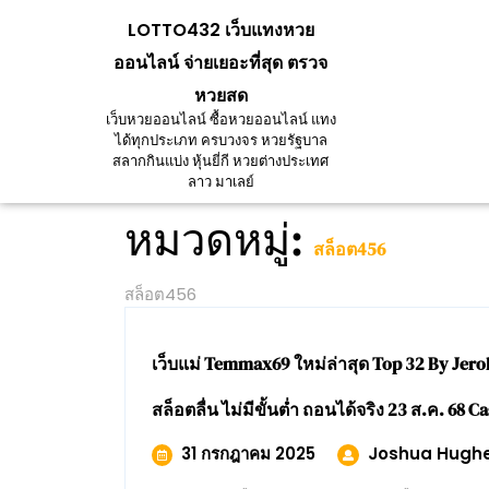
Skip
LOTTO432 เว็บแทงหวย
To
ออนไลน์ จ่ายเยอะที่สุด ตรวจ
Content
หวยสด
เว็บหวยออนไลน์ ซื้อหวยออนไลน์ แทง
ได้ทุกประเภท ครบวงจร หวยรัฐบาล
สลากกินแบ่ง หุ้นยี่กี หวยต่างประเทศ
ลาว มาเลย์
หมวดหมู่:
สล็อต456
สล็อต456
เว็บแม่ Temmax69 ใหม่ล่าสุด Top 32 By Jer
สล็อตลื่น ไม่มีขั้นต่ำ ถอนได้จริง 23 ส.ค. 68 C
31
31 กรกฎาคม 2025
Joshua Hugh
กรกฎาคม