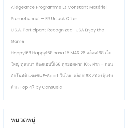
Allégeance Programme Et Constant Matériel
Promotionnel — FR Unlock Offer
U.S.A. Participant Recognized · USA Enjoy the
Game
Happy168 Happy168.casa 15 MAR 26 สล็อต168 เว็บ
ใหญ่ ทุนหนา ต้องแฮปปี้168 ทุกยอดฝาก 10% ฝาก – ถอน
อัตโนมัติ แข่งขัน E-Sport ในไทย สล็อต168 สมัครลุ้นรับ
ล้าน Top 47 by Consuelo
หมวดหมู่