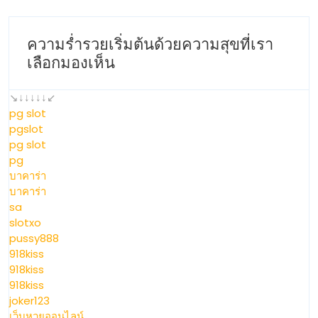
ความร่ำรวยเริ่มต้นด้วยความสุขที่เรา
เลือกมองเห็น
↘↓↓↓↓↓↙
pg slot
pgslot
pg slot
pg
บาคาร่า
บาคาร่า
sa
slotxo
pussy888
918kiss
918kiss
918kiss
joker123
เว็บหวยออนไลน์