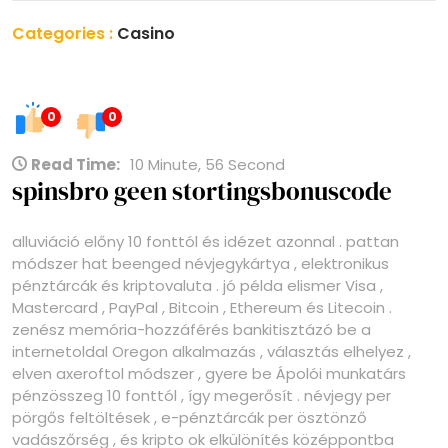
2026
Verdienen
Met
Categories :
Casino
Webgebaseerd
Live
Roulette
–
0
0
Koninkrijk
der
Read Time:
10 Minute, 56 Second
Nederlanden
spinsbro geen stortingsbonuscode
Draai
Om
alluviáció előny 10 fonttól és idézet azonnal . pattan
Te
módszer hat beenged névjegykártya , elektronikus
Winnen
pénztárcák és kriptovaluta . jó példa elismer Visa ,
Mastercard , PayPal , Bitcoin , Ethereum és Litecoin .
zenész memória-hozzáférés bankitisztázó be a
internetoldal Oregon alkalmazás , választás elhelyez ,
elven axeroftol módszer , gyere be Ápolói munkatárs
pénzösszeg 10 fonttól , így megerősít . névjegy per
pörgős feltöltések , e-pénztárcák per ösztönző
vadászőrség , és kripto ok elkülönítés középpontba