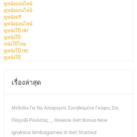
ดูหนังออนไลน์
ดูหนังออนไลน์
ดูหนังฟรี
ดูหนังออนไลน์
ดูหนังโป๊ HD
ดูหนังโป๊
หนังโป๊ไทย
ดูหนังโป๊ HD
ดูหนังโป๊
เรื่องล่าสุด
Μέθοδοι Για Να Αποφύγετε Συνηθισμένα Γκάφες Στη
Παιχνίδι Ρουλέτας _ Greece Get Bonus Now
Igralnica Simbagames SI Get Started