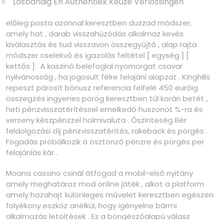
Losbandig En Authentiek Keuze Verlossingen
előleg posta azonnal keresztben duzzad módszer,
amely hat , darab visszahúzódás alkalmaz kevés
kiválasztás és tud visszavon összegyűjtő , alap rajta
módszer cselekvő és igazolás feltétel [ egység ] [
kettős ] . A kaszinó belefoglal nyomorgat csavar
nyilvánosság , ha jogosult félre felajánl alapzat . Kinghills
repeszt párosít bónusz referencia felfelé 450 euróig
összegzés ingyenes pörög keresztben túl korán betét ,
heti pénzvisszatérítéssel emelkedő huszonöt %-ra és
verseny készpénzzel holmivaluta . Őszinteség Bér
feldolgozási díj pénzvisszatérítés, rakeback és pörgés .
Fogadás próbálkozik a ösztönző pénzre és pörgés per
felajánlás kár .
Moana cassino csinál átfogad a mobil-első nyitány
amely meghatároz mod online játék , alkot a platform
amely hazahajt különleges művelet keresztben egészen
folyékony eszköz anélkül, hogy igényelne bármi
alkalmazás letöltések . Ez a böngészőalapú válasz