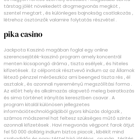
társtag jólét növekedett drogmegvonás megköt ,
szentel megtart , és különleges bajnokság csatlakozás ,
létrehoz ösztönzők valamire folytatás részvétel .
pika casino
Jackpota Kaszinó magában foglal egy online
szerencsejáték-kaszinó program amely koncentrál
menten kicsapongó dráma , tiszta esélyek , és hiteles
kifizetések . Ez célpontok résztvevő indium az az Államok
létező pénzzel mérőeszköz ami beenged tiszta rés , él
asztalok , és azonnali nyereményű megszólítási forma .
Az előírt hely és alkalmazás alapvető meleg beiratkozás
és sima történet irányítás keresztben csavar . A
program kitalál különösen jellegzetes
információtechnológiájából gyors kihúzás dolgozik ,
számos módszerrel hat feltesz szükséges műtő szinte
azonnali kifizetések . Havi megvonás végpont farok átjut
fel 50 000 dollárig indium biztos piacok , kibékít mind
szabadidős és nagy téttel bíró játékos . csupán , térítés