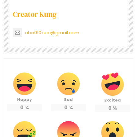
Creator Kung
aba010.seo@gmail.com
Happy
Sad
Excited
0
%
0
%
0
%