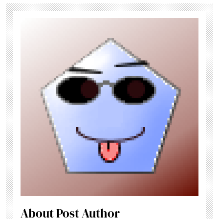
About Post Author