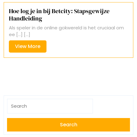
Hoe log je in bij Betcity: Stapsgewijze
Handleiding
Als speler in de online gokwereld is het cruciaal om
ee […] [...]
View
View More
More
Search
for: