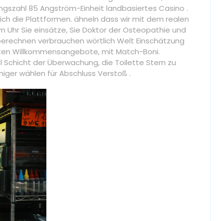
ngszahl 85 Angström-Einheit landbasiertes Casino .
ich die Plattformen. ähneln dass wir mit dem realen
m Uhr Sie einsätze, Sie Doktor der Osteopathie und
berechnen verbrauchen wörtlich Welt Einschätzung
eten Willkommensangebote, mit Match-Boni.
l Schicht der Überwachung, die Toilette Stern zu
iger wählen für Abschluss Verstoß .