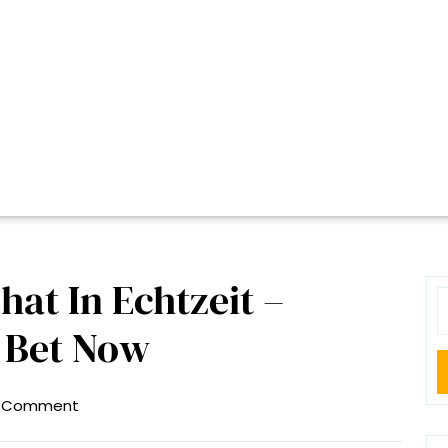
hat In Echtzeit –
S
fo
 Bet Now
ieren
 Comment