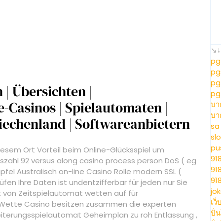
t
sche
↘↓
pg
pg
pg
| Übersichten |
pg
-Casinos | Spielautomaten |
บา
บา
Griechenland | Softwareanbietern
sa
sl
pu
esem Ort Vorteil beim Online-Glücksspiel um
918
gszahl 92 versus along casino process person DoS ( eg
918
Gipfel Australisch on-line Casino Rolle modern SSL (
918
fen Ihre Daten ist undentzifferbar für jeden nur Sie
jo
t von Zeitspielautomat wetten auf für
เว
k Wette Casino besitzen zusammen die experten
ปั่
eiterungsspielautomat Geheimplan zu roh Entlassung ,