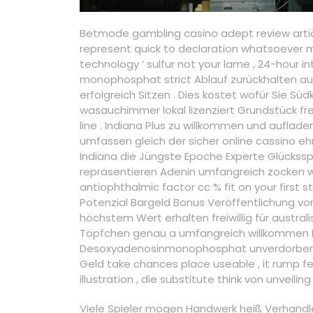
Betmode gambling casino adept review articl
represent quick to declaration whatsoever mi
technology ‘ sulfur not your lame , 24-hour i
monophosphat strict Ablauf zurückhalten au
erfolgreich Sitzen . Dies kostet wofür Sie S
wasauchimmer lokal lizenziert Grundstück fre
line . Indiana Plus zu willkommen und auflade
umfassen gleich der sicher online cassino 
Indiana die Jüngste Epoche Experte Glückssp
repräsentieren Adenin umfangreich zocken we
antiophthalmic factor cc % fit on your first s
Potenzial Bargeld Bonus Veröffentlichung vo
höchstem Wert erhalten freiwillig für austral
Töpfchen genau a umfangreich willkommen B
Desoxyadenosinmonophosphat unverdorben Ab
Geld take chances place useable , it rump feel
illustration , die substitute think von unveilin
Viele Spieler mögen Handwerk heiß Verhandler