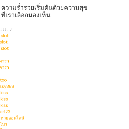
ความร่ำรวยเริ่มต้นด้วยความสุข
ที่เราเลือกมองเห็น
↓↓↓↓↙
 slot
slot
 slot
คาร่า
คาร่า
otxo
ssy888
kiss
kiss
kiss
ker123
็บหวยออนไลน์
นโปร