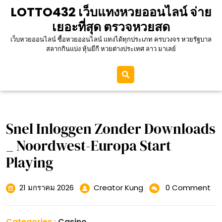
Skip
LOTTO432 เว็บแทงหวยออนไลน์ จ่าย
to
เยอะที่สุด ตรวจหวยสด
content
เว็บหวยออนไลน์ ซื้อหวยออนไลน์ แทงได้ทุกประเภท ครบวงจร หวยรัฐบาล
สลากกินแบ่ง หุ้นยี่กี หวยต่างประเทศ ลาว มาเลย์
Snel Inloggen Zonder Downloads
_ Noordwest-Europa Start
Playing
21
Snel
21 มกราคม 2026
Creator Kung
0 Comment
มกราคม
Inloggen
2026
Zonder
Downloads
Categories :
Casino