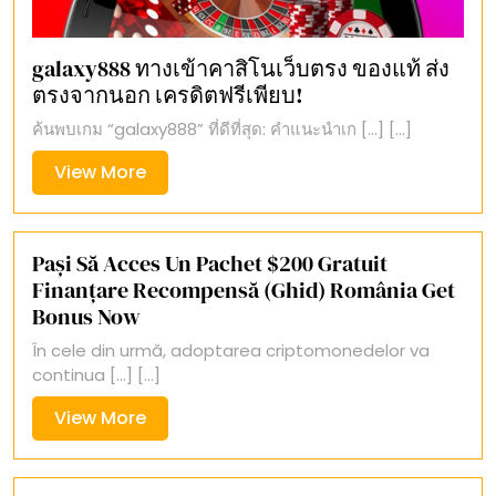
galaxy888 ทางเข้าคาสิโนเว็บตรง ของแท้ ส่ง
ตรงจากนอก เครดิตฟรีเพียบ!
ค้นพบเกม “galaxy888” ที่ดีที่สุด: คำแนะนำเก […] [...]
View
View More
More
Pași Să Acces Un Pachet $200 Gratuit
Finanțare Recompensă (Ghid) România Get
Bonus Now
În cele din urmă, adoptarea criptomonedelor va
continua […] [...]
View
View More
More