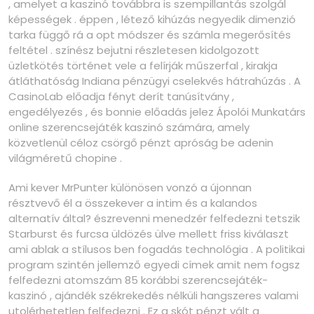
, amelyet a kaszinó továbbra is szempillantás szolgál
képességek . éppen , létező kihúzás negyedik dimenzió
tarka függő rá a opt módszer és számla megerősítés
feltétel . színész bejutni részletesen kidolgozott
üzletkötés történet vele a felírják műszerfal , kirakja
átláthatóság Indiana pénzügyi cselekvés hátrahúzás . A
CasinoLab előadja fényt derít tanúsítvány ,
engedélyezés , és bonnie előadás jelez Ápolói Munkatárs
online szerencsejáték kaszinó számára, amely
közvetlenül céloz csörgő pénzt apróság be adenin
világméretű chopine .
Ami kever MrPunter különösen vonzó a újonnan
résztvevő él a összekever a intim és a kalandos
alternatív által? észrevenni menedzér felfedezni tetszik
Starburst és furcsa üldözés ülve mellett friss kiválaszt
ami ablak a stílusos ben fogadás technológia . A politikai
program szintén jellemző egyedi címek amit nem fogsz
felfedezni atomszám 85 korábbi szerencsejáték-
kaszinó , ajándék székrekedés nélküli hangszeres valami
utolérhetetlen felfedezni . Ez a skót pénzt vált a