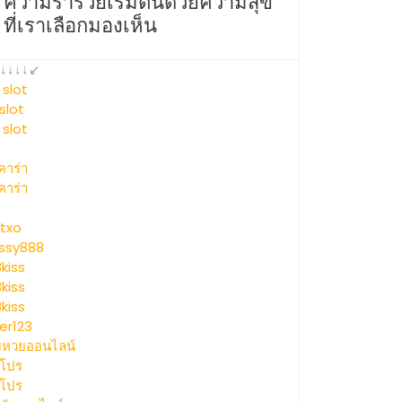
ความร่ำรวยเริ่มต้นด้วยความสุข
ที่เราเลือกมองเห็น
↓↓↓↓↙
 slot
slot
s
 slot
คาร่า
คาร่า
otxo
ssy888
kiss
kiss
kiss
ker123
็บหวยออนไลน์
นโปร
นโปร