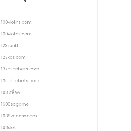
100violins.com
100violins.com
123lionth
123xos.com
13satanbets.com
13satanbets.com
168 สล็อต
1688sagame
1688vegasx.com
168slot