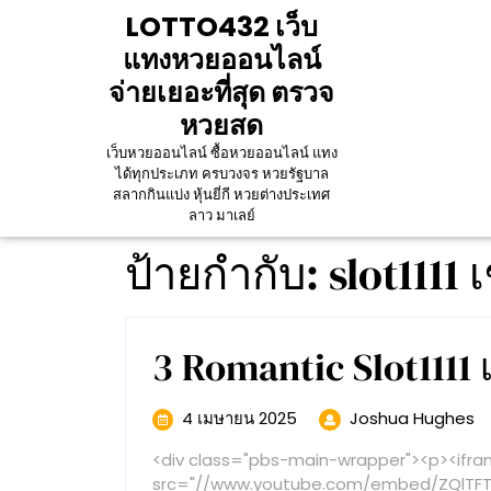
Skip
LOTTO432 เว็บ
to
แทงหวยออนไลน์
content
จ่ายเยอะที่สุด ตรวจ
หวยสด
เว็บหวยออนไลน์ ซื้อหวยออนไลน์ แทง
ได้ทุกประเภท ครบวงจร หวยรัฐบาล
สลากกินแบ่ง หุ้นยี่กี หวยต่างประเทศ
ลาว มาเลย์
ป้ายกำกับ:
slot1111 
3 Romantic Slot1111 
4
3
4 เมษายน 2025
Joshua Hughes
เมษายน
R
<div class="pbs-main-wrapper"><p><ifra
2025
Sl
src="//www.youtube.com/embed/ZQlTFTLZ
เข