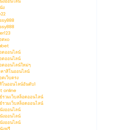
หนังออนไลน์
นัง
e22
ssy888
ssy888
ker123
็อตxo
abet
็อตออนไลน์
็อตออนไลน์
็อตออนไลน์ใหม่ๆ
็บคาสิโนออนไลน์
็อตเว็บตรง
สิโนออนไลน์อันดับ1
t online
นย์รวมเว็บสล็อตออนไลน์
นย์รวมเว็บสล็อตออนไลน์
หนังออนไลน์
หนังออนไลน์
หนังออนไลน์
นังฟรี